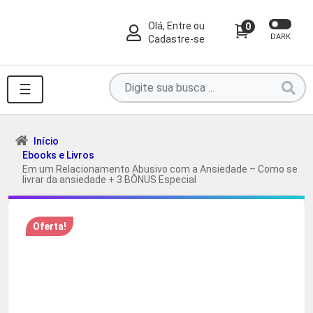
Olá, Entre ou
0
DARK
Cadastre-se
Pesquise
☰
por
produtos
aqui
Início
Ebooks e Livros
...
Em um Relacionamento Abusivo com a Ansiedade – Como se
livrar da ansiedade + 3 BÔNUS Especial
Oferta!