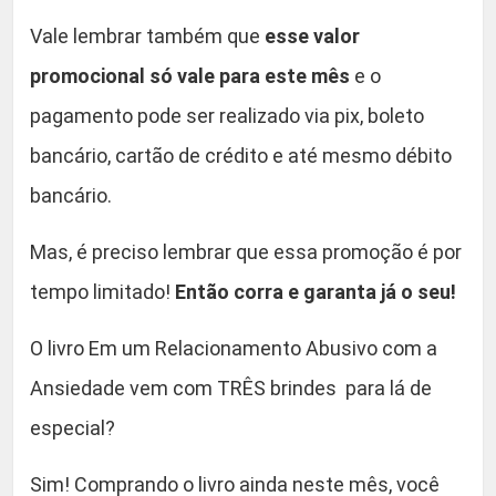
Vale lembrar também que
esse valor
promocional só vale para este mês
e o
pagamento pode ser realizado via pix, boleto
bancário, cartão de crédito e até mesmo débito
bancário.
Mas, é preciso lembrar que essa promoção é por
tempo limitado!
Então corra e garanta já o seu!
O livro Em um Relacionamento Abusivo com a
Ansiedade vem com TRÊS brindes para lá de
especial?
Sim! Comprando o livro ainda neste mês, você