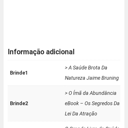
Informação adicional
> A Saúde Brota Da
Brinde1
Natureza Jaime Bruning
> O Ímã da Abundância
Brinde2
eBook – Os Segredos Da
Lei Da Atração