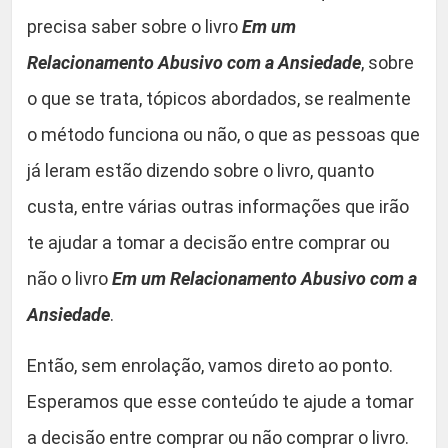
d
precisa saber sobre o livro
Em um
a
Relacionamento Abusivo com a Ansiedade
, sobre
d
o que se trata, tópicos abordados, se realmente
e
o método funciona ou não, o que as pessoas que
já leram estão dizendo sobre o livro, quanto
custa, entre várias outras informações que irão
te ajudar a tomar a decisão entre comprar ou
não o livro
Em um Relacionamento Abusivo com a
Ansiedade
.
Então, sem enrolação, vamos direto ao ponto.
Esperamos que esse conteúdo te ajude a tomar
a decisão entre comprar ou não comprar o livro.