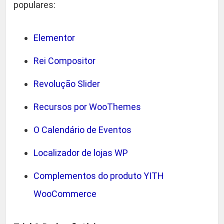
populares:
Elementor
Rei Compositor
Revolução Slider
Recursos por WooThemes
O Calendário de Eventos
Localizador de lojas WP
Complementos do produto YITH
WooCommerce