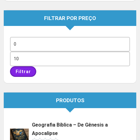
FILTRAR POR PREÇO
Preço
mínimo
Preço
máximo
Filtrar
PRODUTOS
Geografia Bíblica – De Gênesis a
Apocalipse