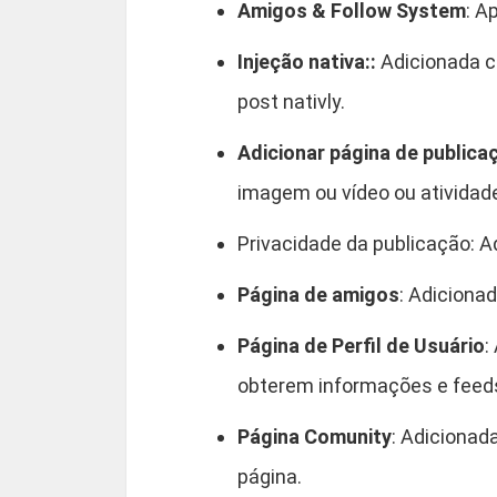
Amigos & Follow System
: A
Injeção nativa::
Adicionada c
post nativly.
Adicionar página de publica
imagem ou vídeo ou atividad
Privacidade da publicação: A
Página de amigos
: Adiciona
Página de Perfil de Usuário
:
obterem informações e feed
Página Comunity
: Adicionad
página.