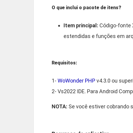
O que inclui o pacote de itens?
Item principal:
Código-fonte 
estendidas e funções em arq
Requisitos:
1-
WoWonder PHP
v4.3.0 ou superi
2- Vs2022 IDE. Para Android Compil
NOTA:
Se você estiver cobrando s