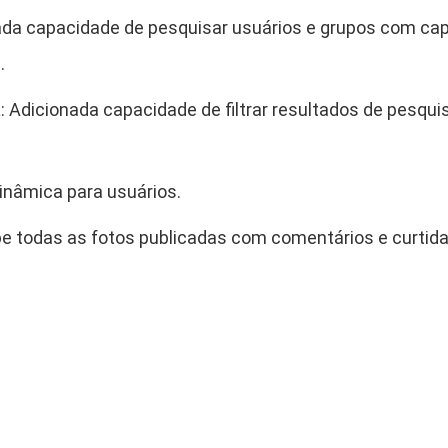
da capacidade de pesquisar usuários e grupos com capac
.
a
: Adicionada capacidade de filtrar resultados de pesqui
 dinâmica para usuários.
ibe todas as fotos publicadas com comentários e curtida