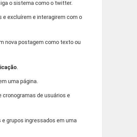
iga o sistema como o twitter.
 e excluírem e interagirem com o
rem nova postagem como texto ou
licação
.
 em uma página.
 e cronogramas de usuários e
as e grupos ingressados em uma