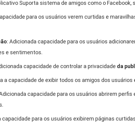
plicativo Suporta sistema de amigos como o Facebook, s
apacidade para os usuários verem curtidas e maravilhas
ção
: Adicionada capacidade para os usuários adiciona
es e sentimentos.
dicionada capacidade de controlar a privacidade
da pub
da a capacidade de exibir todos os amigos dos usuários
 Adicionada capacidade para os usuários abrirem perfis
s.
a capacidade para os usuários exibirem páginas curtid