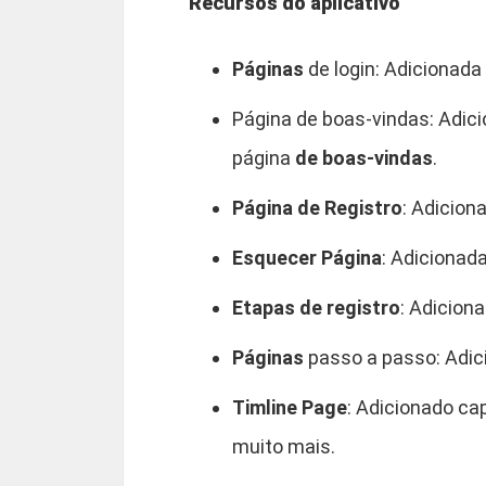
Recursos do aplicativo
Páginas
de login: Adicionada
Página de boas-vindas: Adici
página
de boas-vindas
.
Página de Registro
: Adicion
Esquecer Página
: Adicionad
Etapas de registro
: Adicion
Páginas
passo a passo: Adici
Timline Page
: Adicionado ca
muito mais.