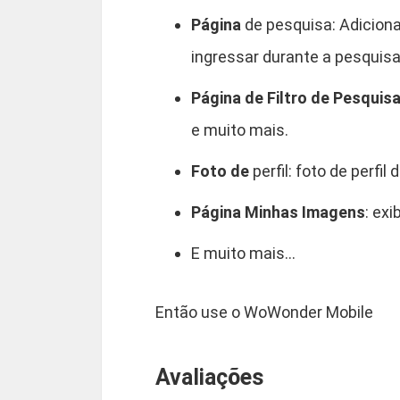
Página
de pesquisa: Adiciona
ingressar durante a pesquisa
Página de Filtro de Pesquis
e muito mais.
Foto de
perfil: foto de perfil
Página Minhas Imagens
: ex
E muito mais…
Então use o WoWonder Mobile
Avaliações