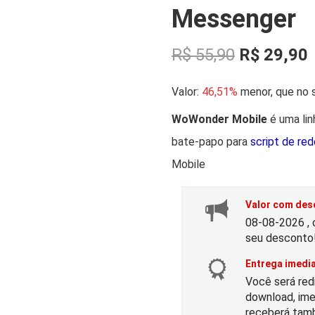
Messenger
O
R$
55,90
R$
29,90
p
Valor:
46,51%
menor, que no s
r
r
WoWonder Mobile
é uma li
bate-papo para
script de re
e
Mobile
ç
Valor com desc
o
08-08-2026 , 
seu desconto
o
Entrega imedia
Você será red
r
t
download, ime
receberá tamb