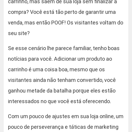
carrinho, mas saem de sua loja sem finalizar a
n
t
compra? Você está tão perto de garantir uma
i
venda, mas então POOF! Os visitantes voltam do
d
seu site?
a
d
Se esse cenário lhe parece familiar, tenho boas
e
notícias para você. Adicionar um produto ao
carrinho é uma coisa boa, mesmo que os
visitantes ainda não tenham convertido, você
ganhou metade da batalha porque eles estão
interessados ​​no que você está oferecendo.
Com um pouco de ajustes em sua loja online, um
pouco de perseverança e táticas de marketing