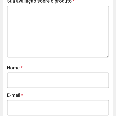
Sua avaliação sobre o produto
*
Nome
*
E-mail
*