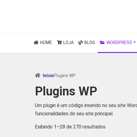
HOME
LOJA
BLOG
WORDPRESS
Início
Plugins WP
Plugins WP
Um plugin é um código inserido no seu site Wo
funcionalidades do seu site principal.
Classificado
Exibindo 1–28 de 270 resultados
por