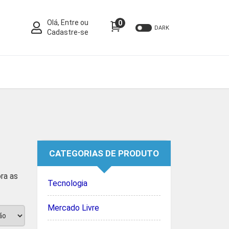
Olá, Entre ou
0
DARK
Cadastre-se
CATEGORIAS DE PRODUTO
ra as
Tecnologia
Mercado Livre