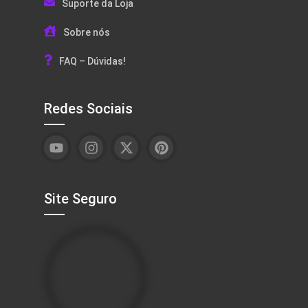
Suporte da Loja
Sobre nós
FAQ – Dúvidas!
Redes Sociais
Site Seguro