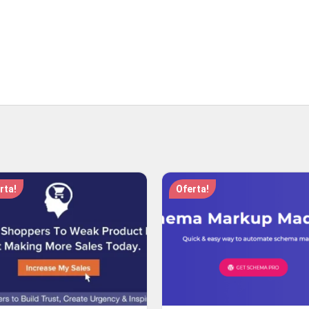
rta!
Oferta!