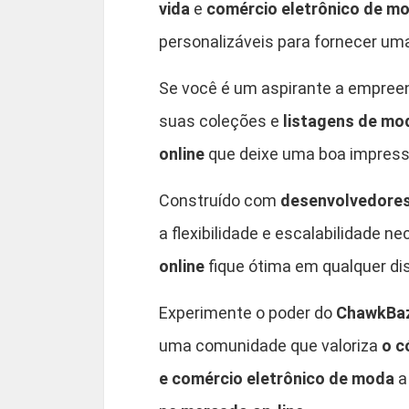
vida
e
comércio eletrônico de m
personalizáveis para fornecer uma
Se você é um aspirante a empree
suas coleções e
listagens
de mo
online
que deixe uma boa impress
Construído com
desenvolvedores
a flexibilidade e escalabilidade 
online
fique ótima em qualquer dis
Experimente o poder do
ChawkBaz
uma comunidade que valoriza
o c
e comércio eletrônico de moda
a