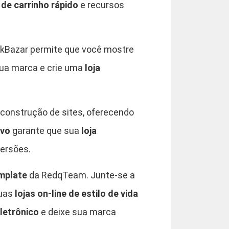
 de carrinho rápido
e recursos
kBazar permite que você mostre
sua marca e crie uma
loja
 construção de sites, oferecendo
ivo
garante que sua
loja
ersões.
emplate
da RedqTeam. Junte-se a
suas
lojas on-line de estilo de vida
eletrônico
e deixe sua marca