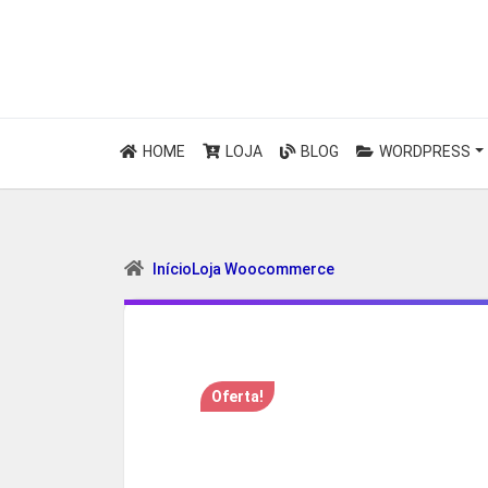
HOME
LOJA
BLOG
WORDPRESS
Início
Loja Woocommerce
Oferta!