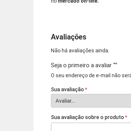
no
mercado on-line.
Avaliações
Não há avaliações ainda.
Seja o primeiro a avaliar “”
O seu endereço de e-mail não será
Sua avaliação
*
Sua avaliação sobre o produto
*