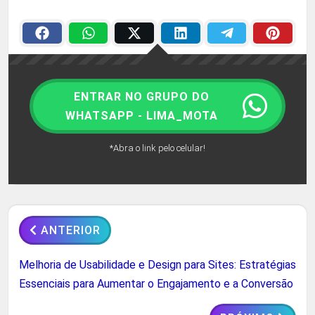
ENTRAR NO GRUPO DO
WHATSAPP - LIMA_MOTA
*Abra o link pelo celular!
ANTERIOR
Melhoria de Usabilidade e Design para Sites: Estratégias
Essenciais para Aumentar o Engajamento e a Conversão