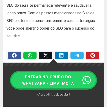
SEO do seu site permaneça relevante e saudável a
longo prazo. Com os passos mencionados no Guia de
SEO e alterando consistentemente suas estratégias,
você pode liberar o poder do SEO para o sucesso do
seu site.
ENTRAR NO GRUPO DO
WHATSAPP - LIMA_MOTA
*Abra o link pelo celular!