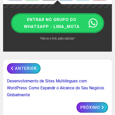
ENTRAR NO GRUPO DO
WHATSAPP - LIMA_MOTA
*Abra o link pelo celular!
ANTERIOR
Desenvolvimento de Sites Multilíngues com
WordPress: Como Expandir o Alcance do Seu Negócio
Globalmente
PRÓXIMO