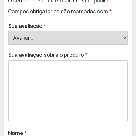
O seu endereço de e-mail não será publicado.
Campos obrigatórios são marcados com
*
Sua avaliação
*
Sua avaliação sobre o produto
*
Nome
*