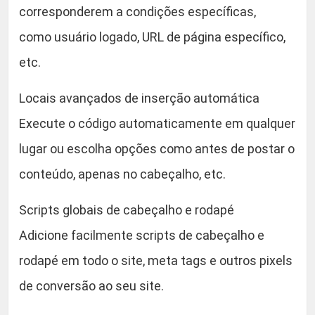
d
corresponderem a condições específicas,
a
como usuário logado, URL de página específico,
d
etc.
e
Locais avançados de inserção automática
Execute o código automaticamente em qualquer
lugar ou escolha opções como antes de postar o
conteúdo, apenas no cabeçalho, etc.
Scripts globais de cabeçalho e rodapé
Adicione facilmente scripts de cabeçalho e
rodapé em todo o site, meta tags e outros pixels
de conversão ao seu site.