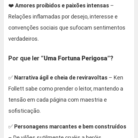
❤️
Amores proibidos e paixões intensas
–
Relações inflamadas por desejo, interesse e
convenções sociais que sufocam sentimentos
verdadeiros.
Por que ler
“Uma Fortuna Perigosa”
?
✅
Narrativa ágil e cheia de reviravoltas
– Ken
Follett sabe como prender o leitor, mantendo a
tensão em cada página com maestria e
sofisticação.
✅
Personagens marcantes e bem construídos
– De vilões sutilmente cruéis a heróis