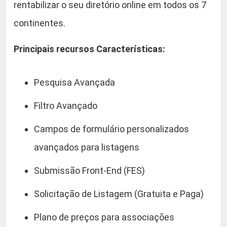
rentabilizar o seu diretório online em todos os 7
a
d
continentes.
e
Principais recursos Características:
Pesquisa Avançada
Filtro Avançado
Campos de formulário personalizados
avançados para listagens
Submissão Front-End (FES)
Solicitação de Listagem (Gratuita e Paga)
Plano de preços para associações