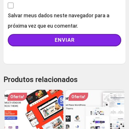
Salvar meus dados neste navegador para a
próxima vez que eu comentar.
Produtos relacionados
Oferta!
Oferta!