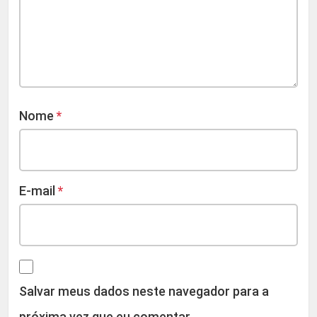
Nome
*
E-mail
*
Salvar meus dados neste navegador para a
próxima vez que eu comentar.