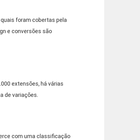
quais foram cobertas pela
sign e conversões são
000 extensões, há várias
ta de variações.
erce com uma classificação