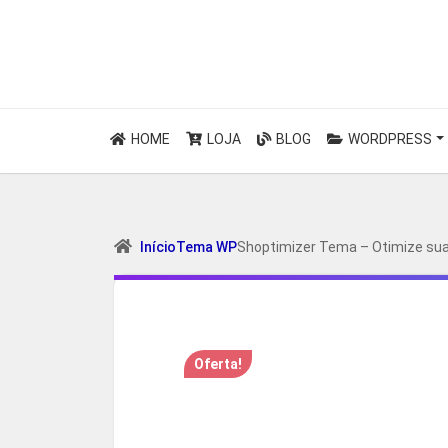
HOME
LOJA
BLOG
WORDPRESS
Início
Tema WP
Shoptimizer Tema – Otimize s
Oferta!