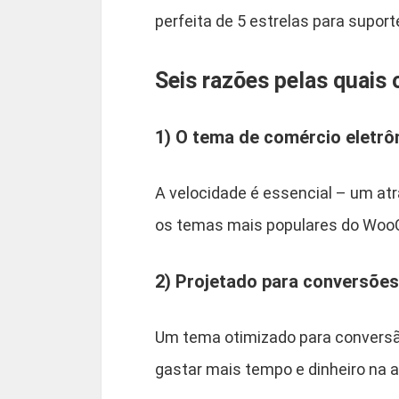
perfeita de 5 estrelas para supo
Seis razões pelas quai
1) O tema de comércio eletrô
A velocidade é essencial – um at
os temas mais populares do Woo
2) Projetado para conversões
Um tema otimizado para conversão
gastar mais tempo e dinheiro na a