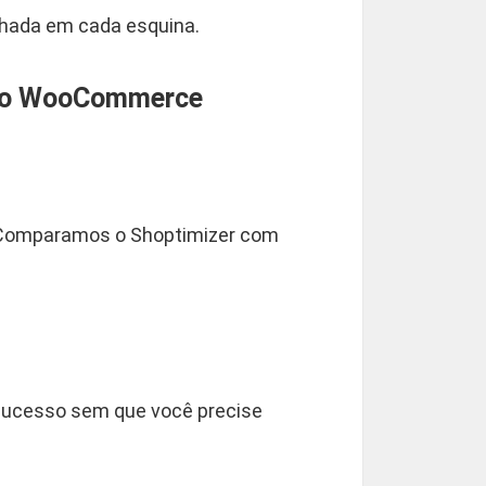
lhada em cada esquina.
o do WooCommerce
s. Comparamos o Shoptimizer com
 sucesso sem que você precise