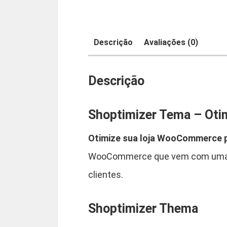
Descrição
Avaliações (0)
Descrição
Shoptimizer Tema – Oti
Otimize sua loja WooCommerce p
WooCommerce que vem com uma ton
clientes.
Shoptimizer Thema