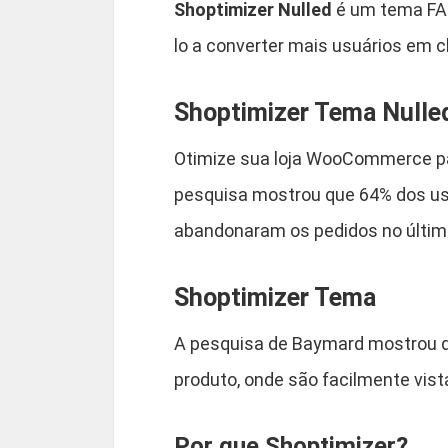
Shoptimizer Nulled
é um tema FA
lo a converter mais usuários em c
Shoptimizer Tema Nulle
Otimize sua loja WooCommerce p
pesquisa mostrou que 64% dos us
abandonaram os pedidos no último
Shoptimizer Tema
A pesquisa de Baymard mostrou q
produto, onde são facilmente vist
Por que Shoptimizer?