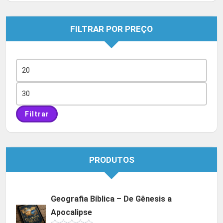
FILTRAR POR PREÇO
Preço
mínimo
Preço
máximo
Filtrar
PRODUTOS
Geografia Bíblica – De Gênesis a
Apocalipse