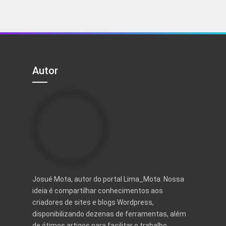
R$ 29,99.
R$ 6,99.
R$ 29,99.
R$ 6,99.
Autor
Josué Mota, autor do portal Lima_Mota. Nossa
ideia é compartilhar conhecimentos aos
criadores de sites e blogs Wordpress,
disponibilizando dezenas de ferramentas, além
de ótimos artigos para facilitar o trabalho.