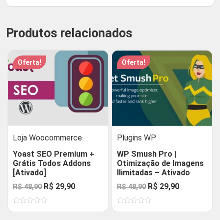
Produtos relacionados
Oferta!
Oferta!
Loja Woocommerce
Plugins WP
Yoast SEO Premium +
WP Smush Pro |
Grátis Todos Addons
Otimização de Imagens
[Ativado]
Ilimitadas – Ativado
O
O
O
O
R$
29,90
R$
29,90
R$
48,90
R$
48,90
preço
preço
preço
preço
Avaliação
Avaliação
original
atual
original
atual
0
0