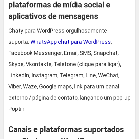
plataformas de mídia social e
t
i
aplicativos de mensagens
d
a
Chaty para WordPress orgulhosamente
d
suporta:
WhatsApp chat para WordPress
,
e
Facebook Messenger, Email, SMS, Snapchat,
Skype, Vkontakte, Telefone (clique para ligar),
LinkedIn, Instagram, Telegram, Line, WeChat,
Viber, Waze, Google maps, link para um canal
externo / página de contato, lançando um pop-up
Poptin
Canais e plataformas suportados