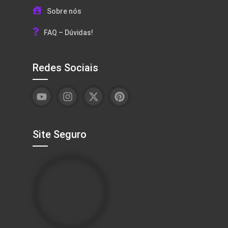
Sobre nós
FAQ – Dúvidas!
Redes Sociais
Site Seguro