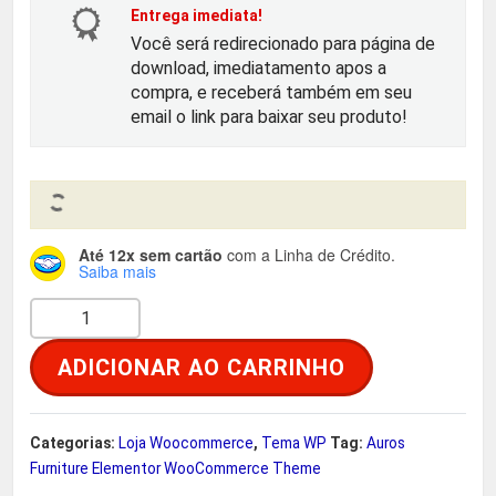
o
a
Entrega imediata!
Você será redirecionado para página de
r
t
download, imediatamento apos a
compra, e receberá também em seu
i
u
email o link para baixar seu produto!
g
a
i
l
Até 12x sem cartão
com a Linha de Crédito.
n
é
Saiba mais
A
a
:
u
ADICIONAR AO CARRINHO
r
l
R
o
e
$
s
Categorias:
Loja Woocommerce
,
Tema WP
Tag:
Auros
F
Furniture Elementor WooCommerce Theme
r
u