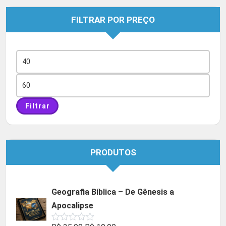
FILTRAR POR PREÇO
Preço
mínimo
Preço
máximo
Filtrar
PRODUTOS
Geografia Bíblica – De Gênesis a
Apocalipse