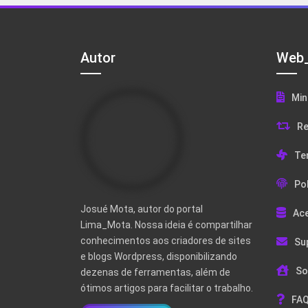
Autor
Web_
Min
Re
Te
Pol
Josué Mota, autor do portal
Ac
Lima_Mota. Nossa ideia é compartilhar
conhecimentos aos criadores de sites
Su
e blogs Wordpress, disponibilizando
So
dezenas de ferramentas, além de
ótimos artigos para facilitar o trabalho.
FAQ