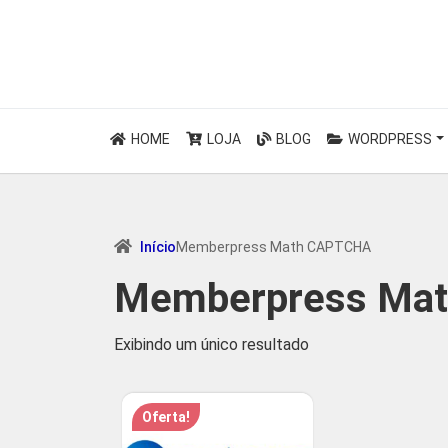
HOME
LOJA
BLOG
WORDPRESS
Início
Memberpress Math CAPTCHA
Memberpress Ma
Exibindo um único resultado
Oferta!