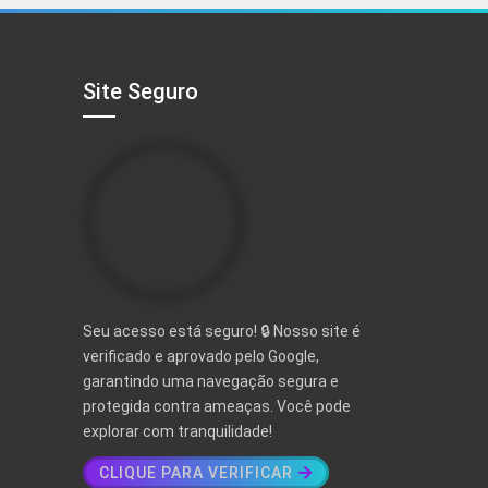
R$ 497,00.
R$ 97,00.
Site Seguro
Seu acesso está seguro! 🔒 Nosso site é
verificado e aprovado pelo Google,
garantindo uma navegação segura e
protegida contra ameaças. Você pode
explorar com tranquilidade!
CLIQUE PARA VERIFICAR