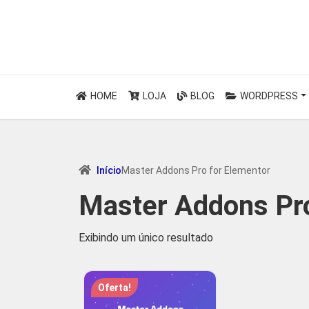
HOME
LOJA
BLOG
WORDPRESS
Início
Master Addons Pro for Elementor
Master Addons Pro
Exibindo um único resultado
Oferta!