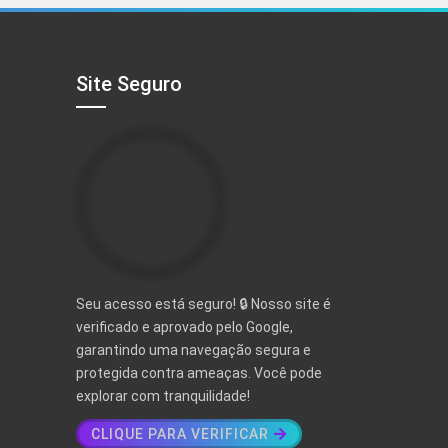
R$ 497,00.
R$ 97,00.
Site Seguro
Seu acesso está seguro! 🔒 Nosso site é
verificado e aprovado pelo Google,
garantindo uma navegação segura e
protegida contra ameaças. Você pode
explorar com tranquilidade!
CLIQUE PARA VERIFICAR