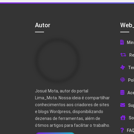
Autor
Web_
Min
Re
Te
Pol
Josué Mota, autor do portal
Ac
Lima_Mota. Nossa ideia é compartilhar
conhecimentos aos criadores de sites
Su
e blogs Wordpress, disponibilizando
So
dezenas de ferramentas, além de
ótimos artigos para facilitar o trabalho.
FAQ