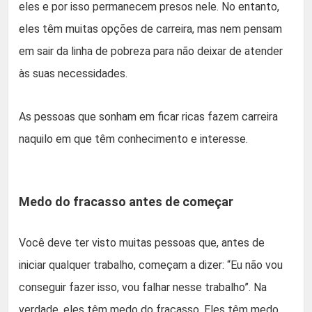
eles e por isso permanecem presos nele. No entanto,
eles têm muitas opções de carreira, mas nem pensam
em sair da linha de pobreza para não deixar de atender
às suas necessidades.
As pessoas que sonham em ficar ricas fazem carreira
naquilo em que têm conhecimento e interesse.
Medo do fracasso antes de começar
Você deve ter visto muitas pessoas que, antes de
iniciar qualquer trabalho, começam a dizer: “Eu não vou
conseguir fazer isso, vou falhar nesse trabalho”. Na
verdade, eles têm medo do fracasso. Eles têm medo