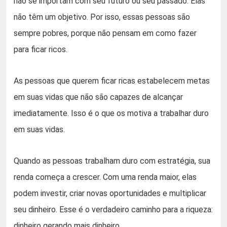
não se importam com seu futuro ou seu passado. Elas
não têm um objetivo. Por isso, essas pessoas são
sempre pobres, porque não pensam em como fazer
para ficar ricos.
As pessoas que querem ficar ricas estabelecem metas
em suas vidas que não são capazes de alcançar
imediatamente. Isso é o que os motiva a trabalhar duro
em suas vidas.
Quando as pessoas trabalham duro com estratégia, sua
renda começa a crescer. Com uma renda maior, elas
podem investir, criar novas oportunidades e multiplicar
seu dinheiro. Esse é o verdadeiro caminho para a riqueza:
dinheiro gerando mais dinheiro.