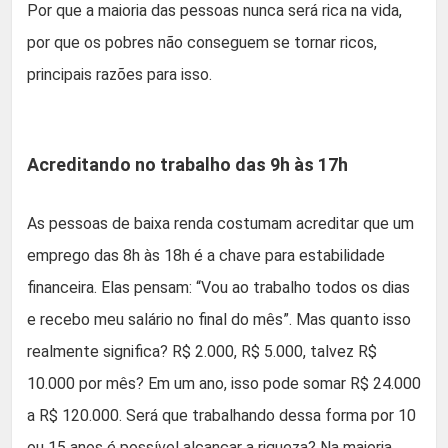
Por que a maioria das pessoas nunca será rica na vida,
por que os pobres não conseguem se tornar ricos,
principais razões para isso.
Acreditando no trabalho das 9h às 17h
As pessoas de baixa renda costumam acreditar que um
emprego das 8h às 18h é a chave para estabilidade
financeira. Elas pensam: “Vou ao trabalho todos os dias
e recebo meu salário no final do mês”. Mas quanto isso
realmente significa? R$ 2.000, R$ 5.000, talvez R$
10.000 por mês? Em um ano, isso pode somar R$ 24.000
a R$ 120.000. Será que trabalhando dessa forma por 10
ou 15 anos é possível alcançar a riqueza? Na maioria