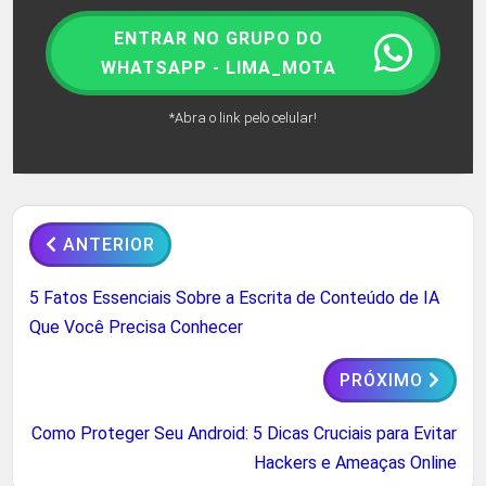
ENTRAR NO GRUPO DO
WHATSAPP - LIMA_MOTA
*Abra o link pelo celular!
ANTERIOR
5 Fatos Essenciais Sobre a Escrita de Conteúdo de IA
Que Você Precisa Conhecer
PRÓXIMO
Como Proteger Seu Android: 5 Dicas Cruciais para Evitar
Hackers e Ameaças Online