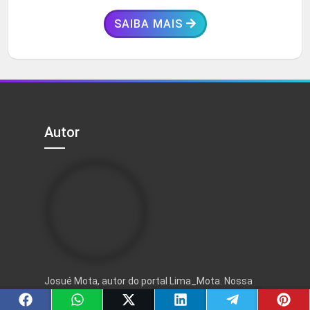
SAIBA MAIS
Autor
Josué Mota, autor do portal Lima_Mota. Nossa
ideia é compartilhar conhecimentos aos