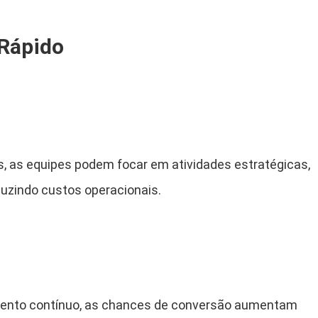
 Rápido
s, as equipes podem focar em atividades estratégicas,
uzindo custos operacionais.
mento contínuo, as chances de conversão aumentam