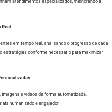
tenham atendimentos especializados, melhorando a
 Real
entes em tempo real, analisando o progresso de cada
ndo estratégias conforme necessário para maximizar
Personalizadas
, imagens e vídeos de forma automatizada,
ais humanizado e engajador.