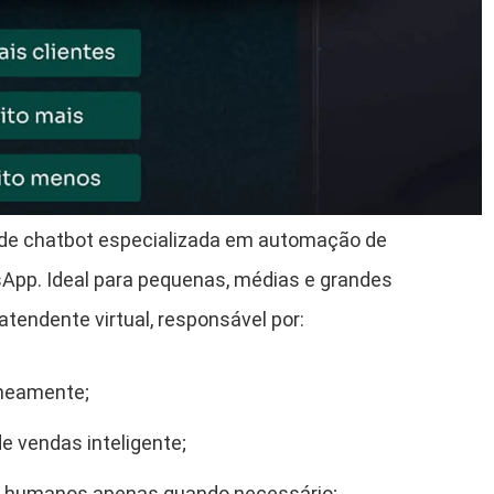
de chatbot especializada em automação de
App. Ideal para pequenas, médias e grandes
tendente virtual, responsável por:
aneamente;
de vendas inteligente;
 humanos apenas quando necessário;