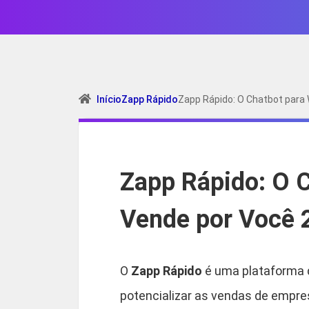
Início
Zapp Rápido
Zapp Rápido: O Chatbot para
Zapp Rápido: O 
Vende por Você 2
O
Zapp Rápido
é uma plataforma 
potencializar as vendas de empre