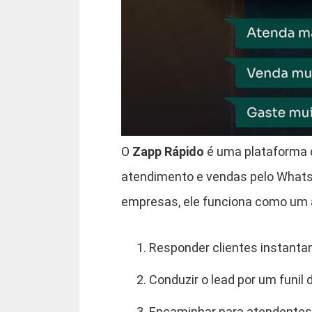
O
Zapp Rápido
é uma plataforma 
atendimento e vendas pelo Whats
empresas, ele funciona como um a
Responder clientes instant
Conduzir o lead por um funil 
Encaminhar para atendentes