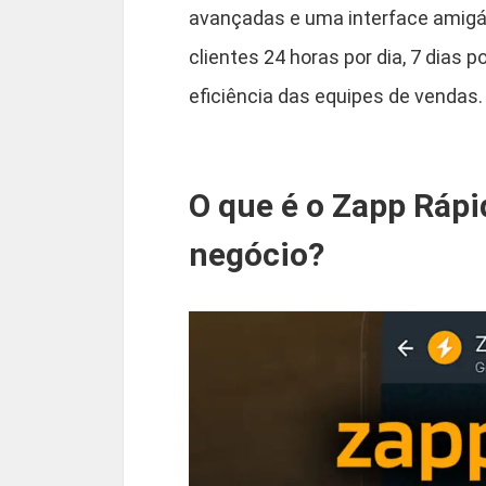
avançadas e uma interface amigá
clientes 24 horas por dia, 7 dia
eficiência das equipes de vendas.
O que é o Zapp Ráp
negócio?