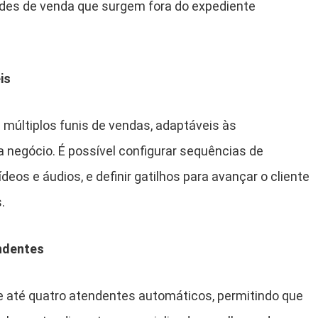
dades de venda que surgem fora do expediente
is
 múltiplos funis de vendas, adaptáveis às
a negócio.
É possível configurar sequências de
eos e áudios, e definir gatilhos para avançar o cliente
.
ndentes
e até quatro atendentes automáticos, permitindo que