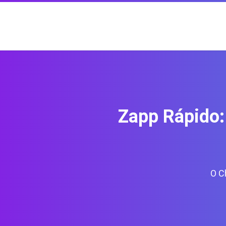
Zapp Rápido:
O C