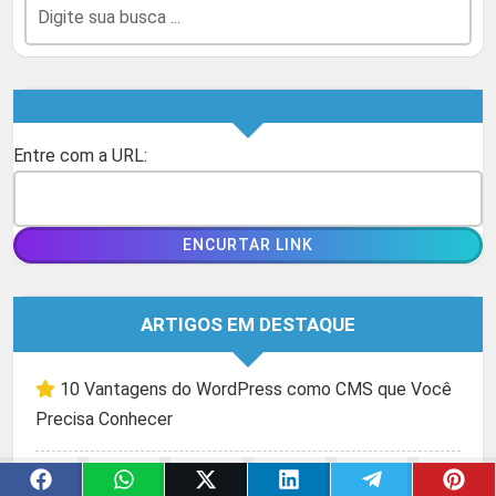
Entre com a URL:
ARTIGOS EM DESTAQUE
10 Vantagens do WordPress como CMS que Você
Precisa Conhecer
10 Estratégias para Otimizar Seu Site de E-