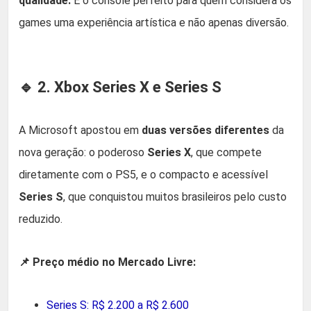
qualidade.
É o console perfeito para quem considera os
games uma experiência artística e não apenas diversão.
🔹 2. Xbox Series X e Series S
A Microsoft apostou em
duas versões diferentes
da
nova geração: o poderoso
Series X
, que compete
diretamente com o PS5, e o compacto e acessível
Series S
, que conquistou muitos brasileiros pelo custo
reduzido.
📌 Preço médio no Mercado Livre:
Series S: R$ 2.200 a R$ 2.600