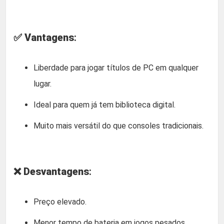
✅
Vantagens
:
Liberdade para jogar títulos de PC em qualquer
lugar.
Ideal para quem já tem biblioteca digital.
Muito mais versátil do que consoles tradicionais.
❌
Desvantagens
:
Preço elevado.
Menor tempo de bateria em jogos pesados.