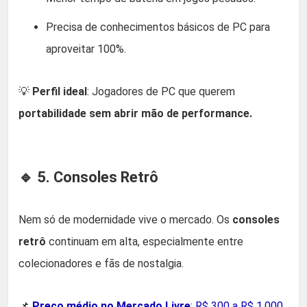
Precisa de conhecimentos básicos de PC para
aproveitar 100%.
💡
Perfil ideal
: Jogadores de PC que querem
portabilidade sem abrir mão de performance.
🔹 5. Consoles Retrô
Nem só de modernidade vive o mercado. Os
consoles
retrô
continuam em alta, especialmente entre
colecionadores e fãs de nostalgia.
📌
Preço médio no Mercado Livre
: R$ 300 a R$ 1.000