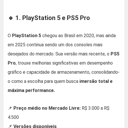
🔹 1. PlayStation 5 e PS5 Pro
O
PlayStation 5
chegou ao Brasil em 2020, mas ainda
em 2025 continua sendo um dos consoles mais
desejados do mercado. Sua versão mais recente, o
PS5
Pro
, trouxe melhorias significativas em desempenho
gráfico e capacidade de armazenamento, consolidando-
o como a escolha para quem busca
imersão total e
máxima performance.
📌
Preço médio no Mercado Livre:
R$ 3.000 a R$
4.500
📌
Versões disponíveis
: