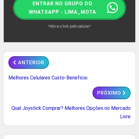
ENTRAR NO GRUPO DO
WHATSAPP - LIMA_MOTA
*Abra o link pelo celular!
ANTERIOR
Melhores Celulares Custo-Benefício
PRÓXIMO
Qual Joystick Comprar? Melhores Opções no Mercado
Livre