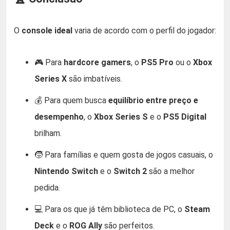
O
console ideal
varia de acordo com o perfil do jogador:
🎮 Para
hardcore gamers
, o
PS5 Pro
ou o
Xbox
Series X
são imbatíveis.
💰 Para quem busca
equilíbrio entre preço e
desempenho
, o
Xbox Series S
e o
PS5 Digital
brilham.
🧒 Para famílias e quem gosta de jogos casuais, o
Nintendo Switch
e o
Switch 2
são a melhor
pedida.
💻 Para os que já têm biblioteca de PC, o
Steam
Deck
e o
ROG Ally
são perfeitos.