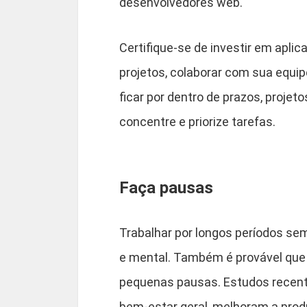
desenvolvedores web.
Certifique-se de investir em aplica
projetos, colaborar com sua equip
ficar por dentro de prazos, proje
concentre e priorize tarefas.
Faça pausas
Trabalhar por longos períodos s
e mental. Também é provável que
pequenas pausas. Estudos recent
bem-estar geral, melhoram a prod