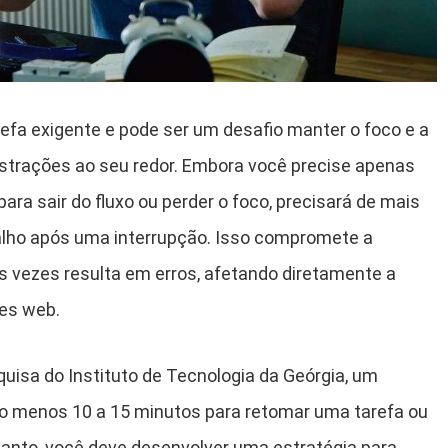
fa exigente e pode ser um desafio manter o foco e a
strações ao seu redor. Embora você precise apenas
ara sair do fluxo ou perder o foco, precisará de mais
balho após uma interrupção. Isso compromete a
s vezes resulta em erros, afetando diretamente a
res web.
isa do Instituto de Tecnologia da Geórgia, um
o menos 10 a 15 minutos para retomar uma tarefa ou
tanto, você deve desenvolver uma estratégia para