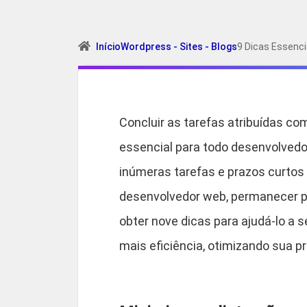
Início
Wordpress - Sites - Blogs
9 Dicas Essenci
Concluir as tarefas atribuídas co
essencial para todo desenvolvedo
inúmeras tarefas e prazos curtos
desenvolvedor web, permanecer pr
obter nove dicas para ajudá-lo a 
mais eficiência, otimizando sua 