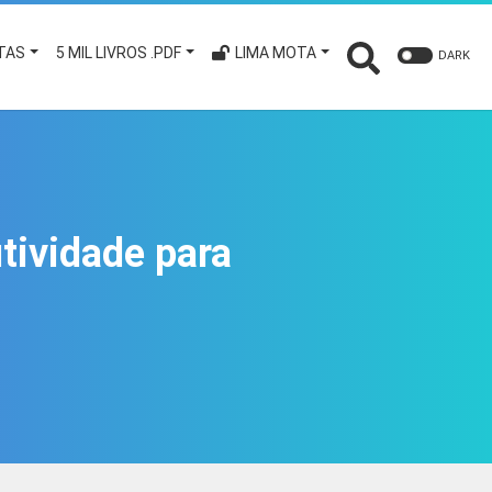
TAS
5 MIL LIVROS .PDF
LIMA MOTA
DARK
tividade para