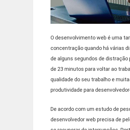
O desenvolvimento web é uma tare
concentração quando há várias di
de alguns segundos de distração p
de 23 minutos para voltar ao tra
qualidade do seu trabalho e muita
produtividade para desenvolvedo
De acordo com um estudo de pesqu
desenvolvedor web precisa de pel
se recuperar de interrupções. Por