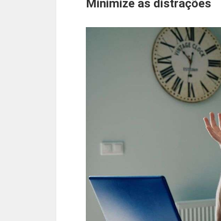
Minimize as distrações