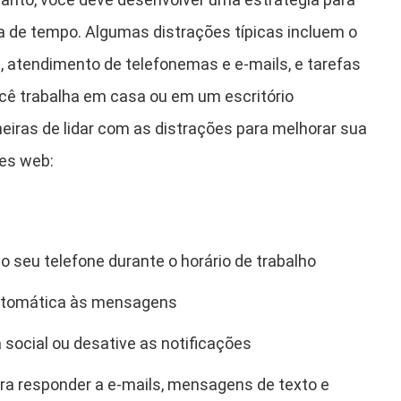
rda de tempo. Algumas distrações típicas incluem o
, atendimento de telefonemas e e-mails, e tarefas
cê trabalha em casa ou em um escritório
iras de lidar com as distrações para melhorar sua
res web:
o seu telefone durante o horário de trabalho
utomática às mensagens
 social ou desative as notificações
ara responder a e-mails, mensagens de texto e