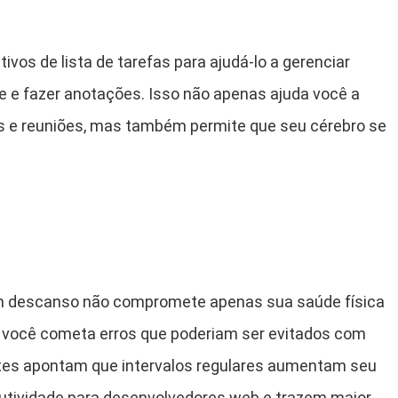
tivos de lista de tarefas para ajudá-lo a gerenciar
e e fazer anotações. Isso não apenas ajuda você a
tos e reuniões, mas também permite que seu cérebro se
em descanso não compromete apenas sua saúde física
 você cometa erros que poderiam ser evitados com
es apontam que intervalos regulares aumentam seu
utividade para desenvolvedores web e trazem maior