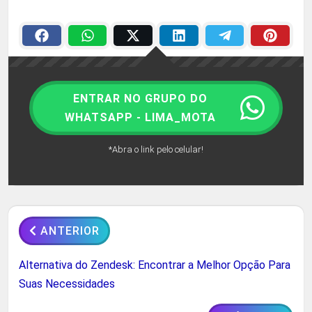
ENTRAR NO GRUPO DO
WHATSAPP - LIMA_MOTA
*Abra o link pelo celular!
ANTERIOR
Alternativa do Zendesk: Encontrar a Melhor Opção Para
Suas Necessidades