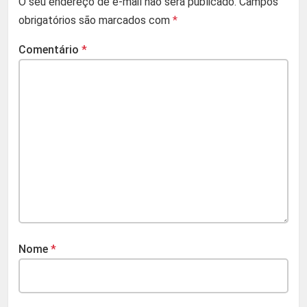
O seu endereço de e-mail não será publicado.
Campos
obrigatórios são marcados com
*
Comentário
*
Nome
*