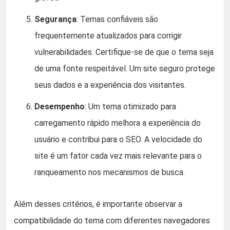
Segurança
: Temas confiáveis são
frequentemente atualizados para corrigir
vulnerabilidades. Certifique-se de que o tema seja
de uma fonte respeitável. Um site seguro protege
seus dados e a experiência dos visitantes.
Desempenho
: Um tema otimizado para
carregamento rápido melhora a experiência do
usuário e contribui para o SEO. A velocidade do
site é um fator cada vez mais relevante para o
ranqueamento nos mecanismos de busca.
Além desses critérios, é importante observar a
compatibilidade do tema com diferentes navegadores