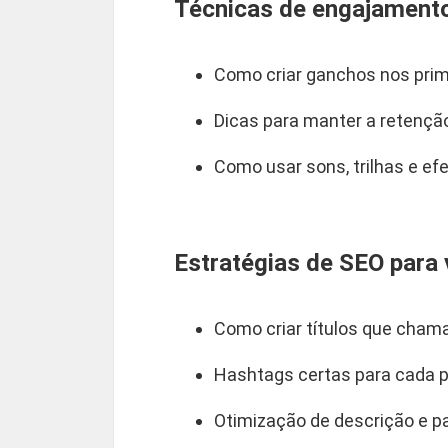
Técnicas de engajament
Como criar ganchos nos pri
Dicas para manter a retenção 
Como usar sons, trilhas e efe
Estratégias de SEO para 
Como criar títulos que cha
Hashtags certas para cada 
Otimização de descrição e p