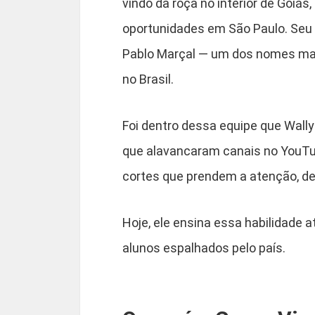
vindo da roça no interior de Goiás
oportunidades em São Paulo. Seu p
Pablo Marçal — um dos nomes mai
no Brasil.
Foi dentro dessa equipe que Wally
que alavancaram canais no YouTub
cortes que prendem a atenção, 
Hoje, ele ensina essa habilidade 
alunos espalhados pelo país.