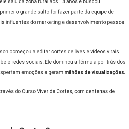
, ele saiu da zona rural aos 14 anos e buscou
rimeiro grande salto foi fazer parte da equipe de
s influentes do marketing e desenvolvimento pessoal
son começou a editar cortes de lives e vídeos virais
e e redes sociais. Ele dominou a fórmula por trás dos
despertam emoções e geram
milhões de visualizações.
através do Curso Viver de Cortes, com centenas de