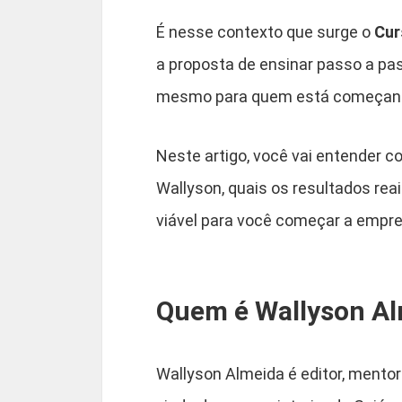
É nesse contexto que surge o
Cur
a proposta de ensinar passo a pas
mesmo para quem está começand
Neste artigo, você vai entender c
Wallyson, quais os resultados re
viável para você começar a empree
Quem é Wallyson A
Wallyson Almeida é editor, mentor e