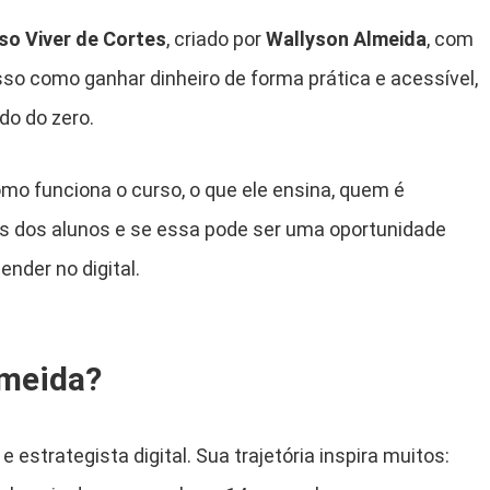
so Viver de Cortes
, criado por
Wallyson Almeida
, com
so como ganhar dinheiro de forma prática e acessível,
o do zero.
omo funciona o curso, o que ele ensina, quem é
ais dos alunos e se essa pode ser uma oportunidade
nder no digital.
lmeida?
 estrategista digital. Sua trajetória inspira muitos: