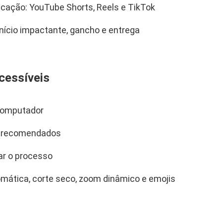
icação: YouTube Shorts, Reels e TikTok
nício impactante, gancho e entrega
cessíveis
 computador
s recomendados
ar o processo
mática, corte seco, zoom dinâmico e emojis