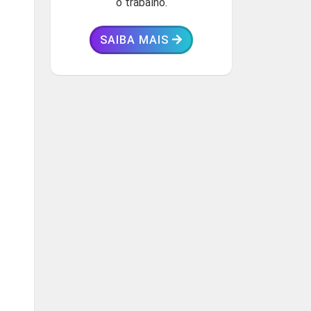
o trabalho.
SAIBA MAIS