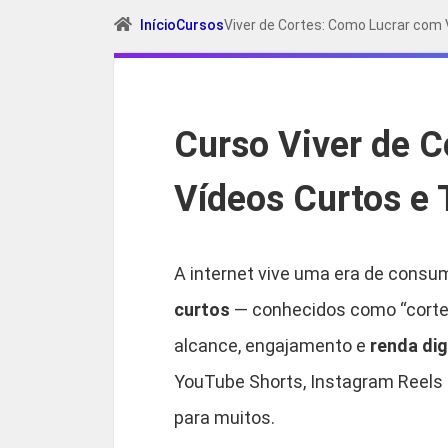
Início
Cursos
Viver de Cortes: Como Lucrar com 
Curso Viver de 
Vídeos Curtos e 
A internet vive uma era de consu
curtos
— conhecidos como “cortes
alcance, engajamento e
renda dig
YouTube Shorts, Instagram Reels e
para muitos.