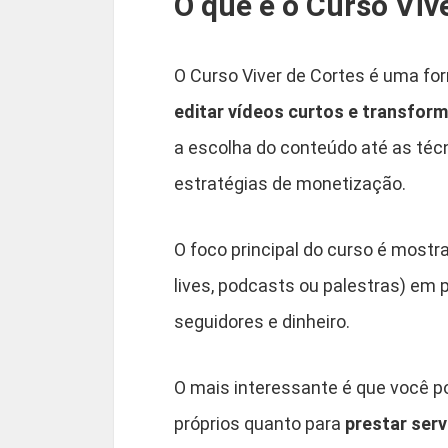
O que é o Curso Viv
O Curso Viver de Cortes é uma fo
editar vídeos curtos e transfor
a escolha do conteúdo até as técn
estratégias de monetização.
O foco principal do curso é most
lives, podcasts ou palestras) em 
seguidores e dinheiro.
O mais interessante é que você po
próprios quanto para
prestar serv