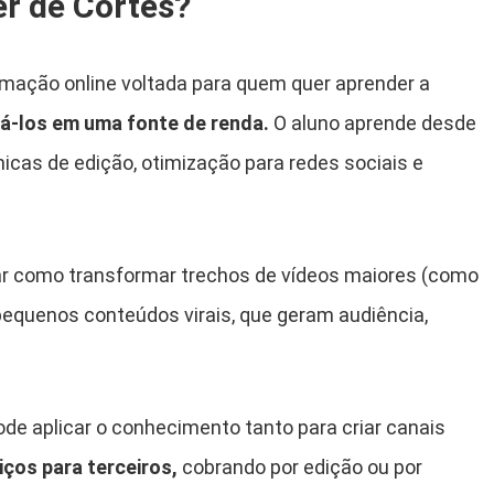
er de Cortes?
rmação online voltada para quem quer aprender a
má-los em uma fonte de renda.
O aluno aprende desde
icas de edição, otimização para redes sociais e
rar como transformar trechos de vídeos maiores (como
pequenos conteúdos virais, que geram audiência,
de aplicar o conhecimento tanto para criar canais
iços para terceiros,
cobrando por edição ou por