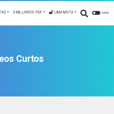
TAS
5 MIL LIVROS .PDF
LIMA MOTA
DARK
eos Curtos