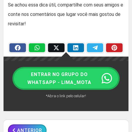
Se achou essa dica útil, compartilhe com seus amigos e
conte nos comentários que lugar você mais gostou de
revisitar!
ENTRAR NO GRUPO DO
WHATSAPP - LIMA_MOTA
*Abra o link pelo celular!
ANTERIOR