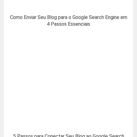
Como Enviar Seu Blog para o Google Search Engine em
4 Passos Essenciais
5 Passos para Conectar Seu Blog ao Google Search