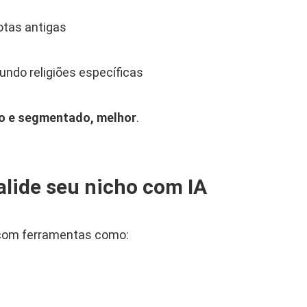
tas antigas
undo religiões específicas
co e segmentado, melhor
.
valide seu nicho com IA
 com ferramentas como: