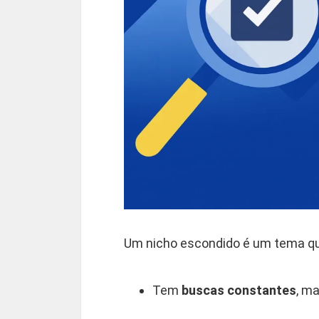
Um nicho escondido é um tema q
Tem
buscas constantes
, m