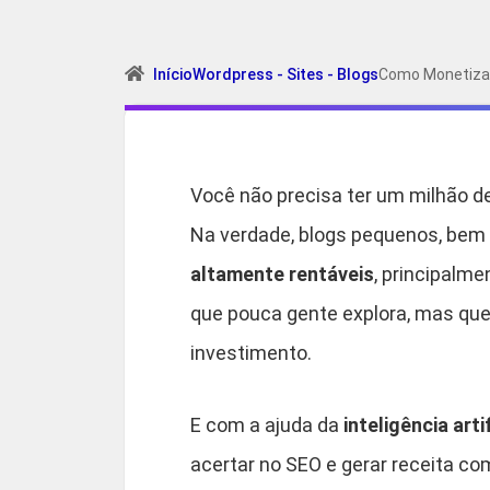
Início
Wordpress - Sites - Blogs
Como Monetizar
Você não precisa ter um milhão de
Na verdade, blogs pequenos, bem
altamente rentáveis
, principal
que pouca gente explora, mas que
investimento.
E com a ajuda da
inteligência artif
acertar no SEO e gerar receita c