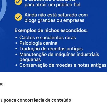
ue:
as
pouca concorrência de conteúdo