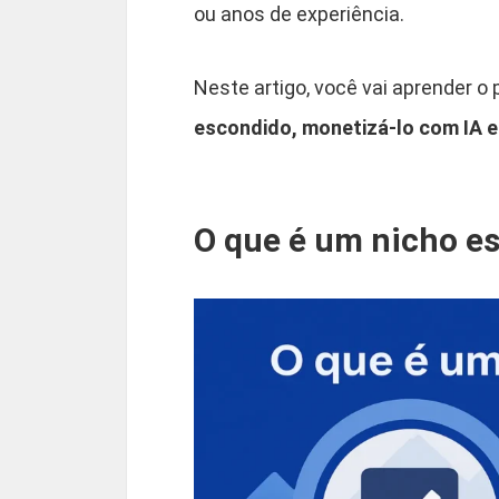
ou anos de experiência.
Neste artigo, você vai aprender o
escondido, monetizá-lo com IA e 
O que é um nicho e