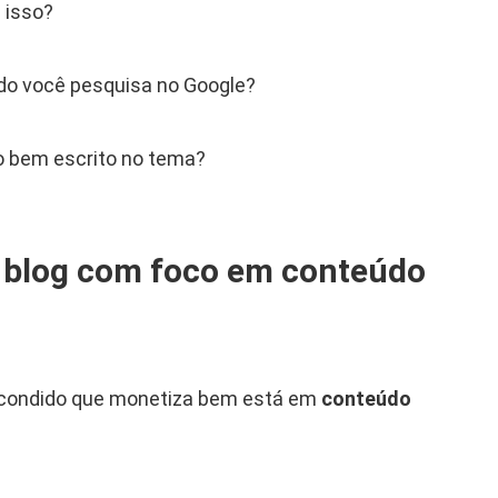
 isso?
o você pesquisa no Google?
o bem escrito no tema?
o blog com foco em conteúdo
scondido que monetiza bem está em
conteúdo