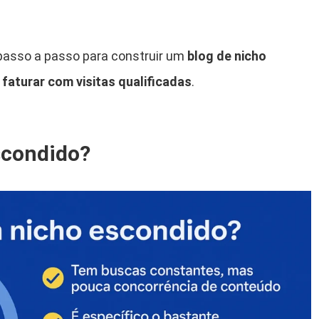
 passo a passo para construir um
blog de nicho
faturar com visitas qualificadas
.
scondido?