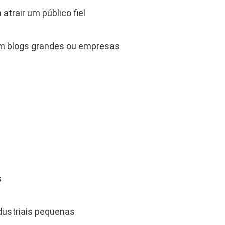
 atrair um público fiel
 blogs grandes ou empresas
s
ustriais pequenas