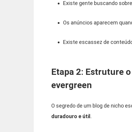
Existe gente buscando sobre
Os anúncios aparecem quand
Existe escassez de conteúd
Etapa 2: Estruture 
evergreen
O segredo de um blog de nicho e
duradouro e útil
.