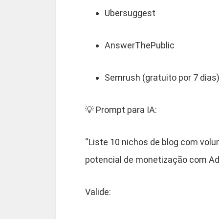
Ubersuggest
AnswerThePublic
Semrush (gratuito por 7 dias
💡 Prompt para IA:
“Liste 10 nichos de blog com volu
potencial de monetização com Ad
Valide: