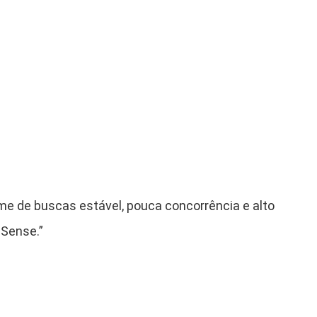
)
me de buscas estável, pouca concorrência e alto
Sense.”