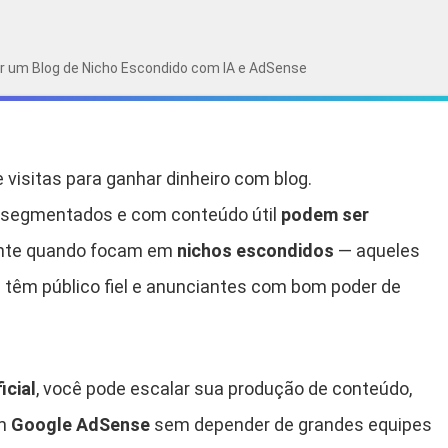
 um Blog de Nicho Escondido com IA e AdSense
 visitas para ganhar dinheiro com blog.
 segmentados e com conteúdo útil
podem ser
mente quando focam em
nichos escondidos
— aqueles
 têm público fiel e anunciantes com bom poder de
icial
, você pode escalar sua produção de conteúdo,
om
Google AdSense
sem depender de grandes equipes