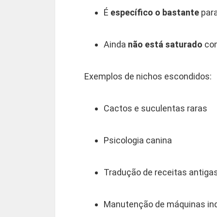
É
específico o bastante
para
Ainda
não está saturado
com
Exemplos de nichos escondidos:
Cactos e suculentas raras
Psicologia canina
Tradução de receitas antiga
Manutenção de máquinas ind