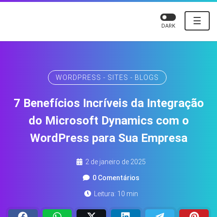
☰
DARK
WORDPRESS - SITES - BLOGS
7 Benefícios Incríveis da Integração
do Microsoft Dynamics com o
WordPress para Sua Empresa
2 de janeiro de 2025
0 Comentários
Leitura: 10 min