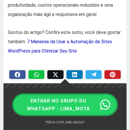
produtividade, custos operacionais reduzidos e uma
organização mais ágil e responsiva em geral.
Gostou do artigo? Confira este outro, você deve gostar
também:
7 Maneiras de Usar a Automação de Sites
WordPress para Otimizar Seu Site
ENTRAR NO GRUPO DO
WHATSAPP - LIMA_MOTA
*Abra o link pelo celular!