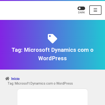
☰
DARK
Tag:
Microsoft Dynamics com o
WordPress
Início
Tag: Microsoft Dynamics com o WordPress