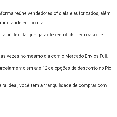
aforma reúne vendedores oficiais e autorizados, além
ar grande economia.
ra protegida, que garante reembolso em caso de
tas vezes no mesmo dia com o Mercado Envios Full.
rcelamento em até 12x e opções de desconto no Pix.
eira ideal, você tem a tranquilidade de comprar com