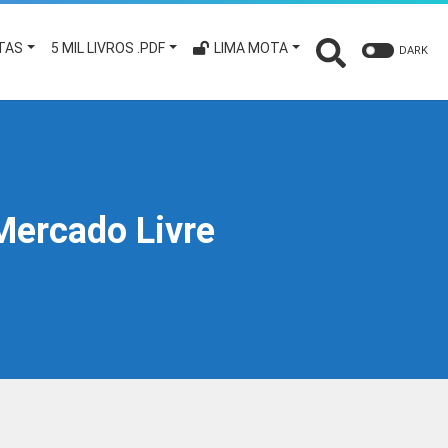
TAS
5 MIL LIVROS .PDF
LIMA MOTA
DARK
Mercado Livre