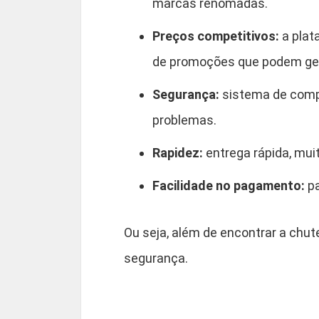
marcas renomadas.
Preços competitivos:
a plat
de promoções que podem ger
Segurança:
sistema de comp
problemas.
Rapidez:
entrega rápida, mui
Facilidade no pagamento:
pa
Ou seja, além de encontrar a chut
segurança.