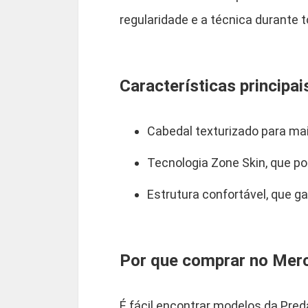
regularidade e a técnica durante t
Características principai
Cabedal texturizado para mai
Tecnologia Zone Skin, que po
Estrutura confortável, que g
Por que comprar no Merc
É fácil encontrar modelos da Pred