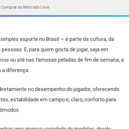
 Comprar no Mercado Livre
simples esporte no Brasil — é parte da cultura, da
e pessoas. E, para quem gosta de jogar, seja em
inos ou até nas famosas peladas de fim de semana, a
 a diferença.
diretamente no desempenho do jogador, oferecendo
tes, estabilidade em campo e, claro, conforto para
ncômodos.
contrar uma imensa variedade de modelos, desde