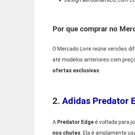
Por que comprar no Merc
O Mercado Livre reúne versões di
até modelos anteriores com preço
ofertas exclusivas
.
2.
Adidas Predator E
A
Predator Edge
é voltada para j
nos chutes
. Ela é amplamente us