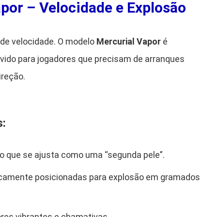
por – Velocidade e Explosão
de velocidade. O modelo
Mercurial Vapor
é
vido para jogadores que precisam de arranques
ireção.
s:
co que se ajusta como uma “segunda pele”.
icamente posicionadas para explosão em gramados
res vibrantes e chamativas.