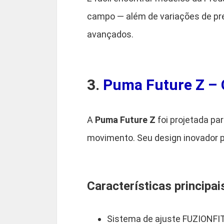
campo — além de variações de pre
avançados.
3.
Puma Future Z – 
A
Puma Future Z
foi projetada pa
movimento. Seu design inovador pe
Características principai
Sistema de ajuste FUZIONFIT