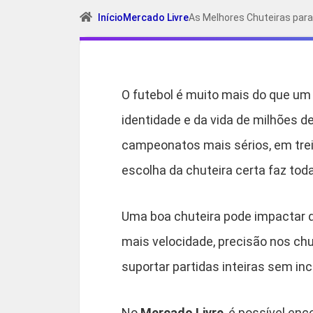
Início
Mercado Livre
As Melhores Chuteiras para
O futebol é muito mais do que um 
identidade e da vida de milhões d
campeonatos mais sérios, em tre
escolha da chuteira certa faz toda
Uma boa chuteira pode impactar 
mais velocidade, precisão nos chu
suportar partidas inteiras sem i
No
Mercado Livre
, é possível en