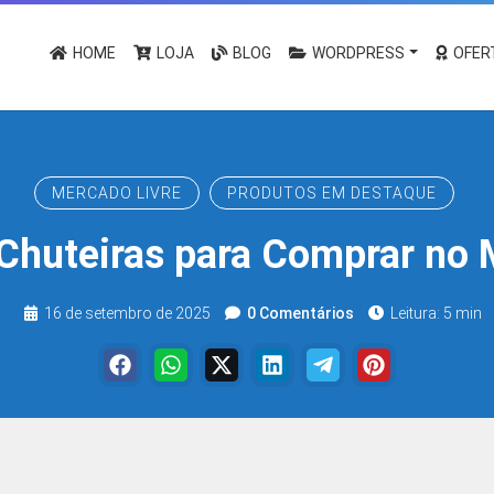
HOME
LOJA
BLOG
WORDPRESS
OFER
MERCADO LIVRE
PRODUTOS EM DESTAQUE
Chuteiras para Comprar no 
16 de setembro de 2025
0 Comentários
Leitura: 5 min