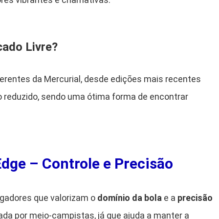
ado Livre?
ferentes da Mercurial, desde edições mais recentes
 reduzido, sendo uma ótima forma de encontrar
dge – Controle e Precisão
ogadores que valorizam o
domínio da bola
e a
precisão
ada por meio-campistas, já que ajuda a manter a