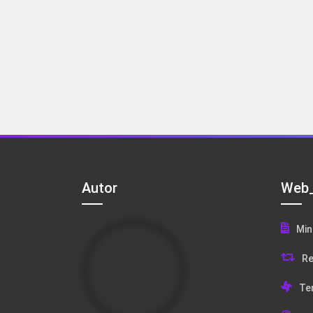
Autor
Web_
Min
Re
Te