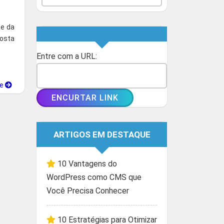
te da
gosta
Entre com a URL:
ue
ARTIGOS EM DESTAQUE
10 Vantagens do
WordPress como CMS que
Você Precisa Conhecer
10 Estratégias para Otimizar