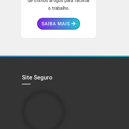
de ótimos artigos para facilitar
o trabalho.
SAIBA MAIS
Site Seguro