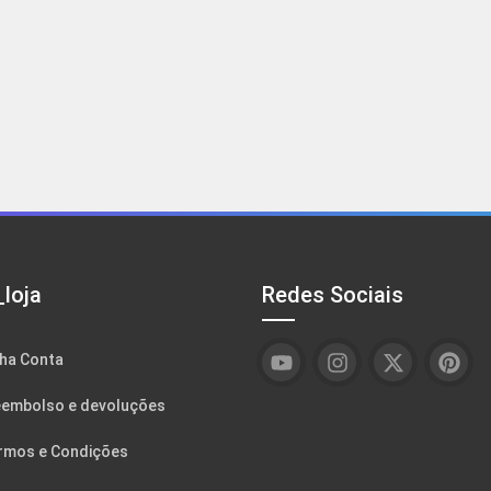
loja
Redes Sociais
ha Conta
embolso e devoluções
rmos e Condições