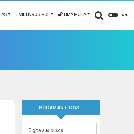
TAS
5 MIL LIVROS .PDF
LIMA MOTA
DARK
BUCAR ARTIGOS…