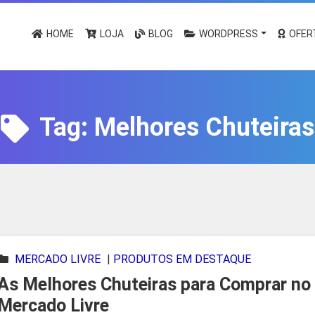
HOME
LOJA
BLOG
WORDPRESS
OFER
Tag:
Melhores Chuteiras
MERCADO LIVRE
|
PRODUTOS EM DESTAQUE
As Melhores Chuteiras para Comprar no
Mercado Livre