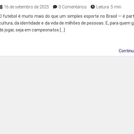
16 de setembro de 2025
0 Comentários
Leitura: 5 min
O futebol é muito mais do que um simples esporte no Brasil — é par
cultura, da identidade e da vida de milhões de pessoas. E, para quem 
de jogar, seja em campeonatos […]
Contin