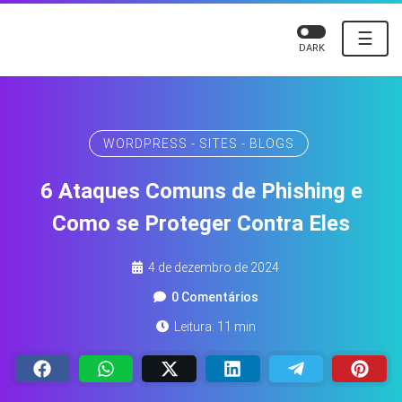
☰
DARK
WORDPRESS - SITES - BLOGS
6 Ataques Comuns de Phishing e
Como se Proteger Contra Eles
4 de dezembro de 2024
0 Comentários
Leitura: 11 min