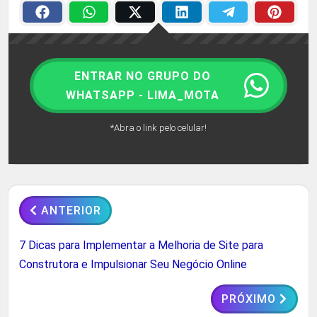
ENTRAR NO GRUPO DO
WHATSAPP - LIMA_MOTA
*Abra o link pelo celular!
ANTERIOR
7 Dicas para Implementar a Melhoria de Site para
Construtora e Impulsionar Seu Negócio Online
PRÓXIMO