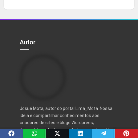
Autor
Josué Mota, autor do portal Lima_Mota. Nossa
ideia é compartilhar conhecimentos aos
criadores de sites e blogs Wordpress,
disponibilizando dezenas de ferramentas, além
de ótimos artigos para facilitar o trabalho.