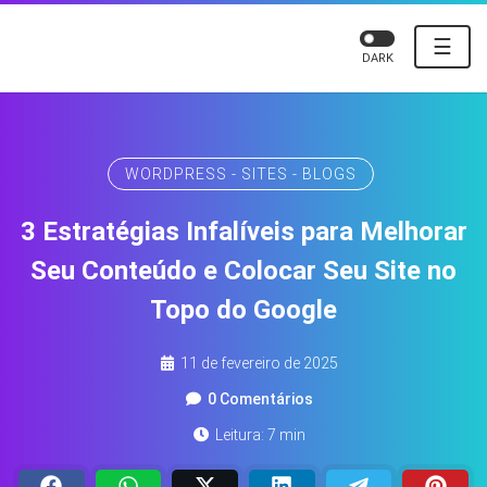
☰
DARK
WORDPRESS - SITES - BLOGS
3 Estratégias Infalíveis para Melhorar
Seu Conteúdo e Colocar Seu Site no
Topo do Google
11 de fevereiro de 2025
0 Comentários
Leitura: 7 min