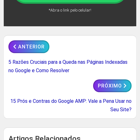
*Abra o link pelo celular!
ANTERIOR
5 Razões Cruciais para a Queda nas Páginas Indexadas
no Google e Como Resolver
PRÓXIMO
15 Prós e Contras do Google AMP: Vale a Pena Usar no
Seu Site?
Artigos Relacionados