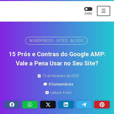
☰
DARK
WORDPRESS - SITES - BLOGS
15 Prós e Contras do Google AMP:
Vale a Pena Usar no Seu Site?
13 de fevereiro de 2025
0 Comentários
Leitura: 4 min