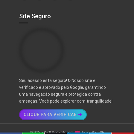
Site Seguro
Seu acesso está seguro! 🔒 Nosso site é
verificado e aprovado pelo Google, garantindo
uma navegação segura e protegida contra
ameaças. Você pode explorar com tranquilidade!
CLIQUE PARA VERIFICAR
©2026 - Wolf WP. Feito com
Tema Wolf WP.