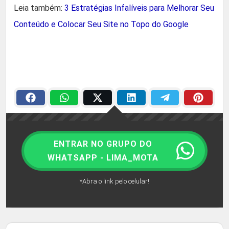
Leia também:
3 Estratégias Infalíveis para Melhorar Seu
Conteúdo e Colocar Seu Site no Topo do Google
ENTRAR NO GRUPO DO
WHATSAPP - LIMA_MOTA
*Abra o link pelo celular!