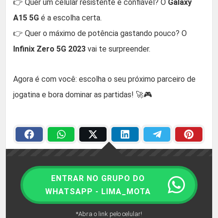
👉 Quer um celular resistente e confiável? O
Galaxy
A15 5G
é a escolha certa.
👉 Quer o máximo de potência gastando pouco? O
Infinix Zero 5G 2023
vai te surpreender.
Agora é com você: escolha o seu próximo parceiro de
jogatina e bora dominar as partidas! 🚀🎮
ENTRAR NO GRUPO DO
WHATSAPP - LIMA_MOTA
*Abra o link pelo celular!