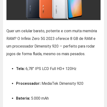
Quer um celular barato, potente e com muita memória
RAM? O Infinix Zero 5G 2023 oferece 8 GB de RAM e
um processador Dimensity 920 — perfeito para rodar
jogos de forma fluida, mesmo os mais pesados.
Tela:
6,78″ IPS LCD Full HD+ 120Hz
Processador:
MediaTek Dimensity 920
Bateria:
5.000 mAh