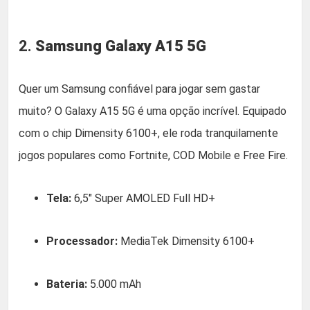
2.
Samsung Galaxy A15 5G
Quer um Samsung confiável para jogar sem gastar
muito? O Galaxy A15 5G é uma opção incrível. Equipado
com o chip Dimensity 6100+, ele roda tranquilamente
jogos populares como Fortnite, COD Mobile e Free Fire.
Tela:
6,5″ Super AMOLED Full HD+
Processador:
MediaTek Dimensity 6100+
Bateria:
5.000 mAh