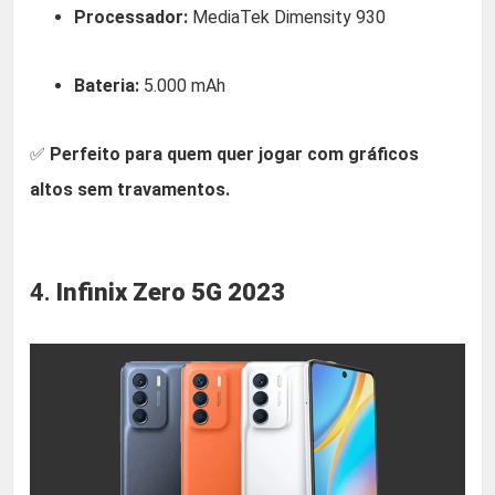
Processador:
MediaTek Dimensity 930
Bateria:
5.000 mAh
✅
Perfeito para quem quer jogar com gráficos
altos sem travamentos.
4.
Infinix Zero 5G 2023