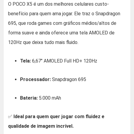
O POCO X5 é um dos melhores celulares custo-
benefício para quem ama jogar. Ele traz o Snapdragon
695, que roda games com gráficos médios/altos de
forma suave e ainda oferece uma tela AMOLED de
120Hz que deixa tudo mais fluido.
Tela:
6,67″ AMOLED Full HD+ 120Hz
Processador:
Snapdragon 695
Bateria:
5.000 mAh
✅
Ideal para quem quer jogar com fluidez e
qualidade de imagem incrível.