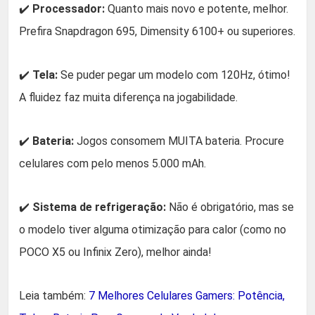
✔️
Processador:
Quanto mais novo e potente, melhor.
Prefira Snapdragon 695, Dimensity 6100+ ou superiores.
✔️
Tela:
Se puder pegar um modelo com 120Hz, ótimo!
A fluidez faz muita diferença na jogabilidade.
✔️
Bateria:
Jogos consomem MUITA bateria. Procure
celulares com pelo menos 5.000 mAh.
✔️
Sistema de refrigeração:
Não é obrigatório, mas se
o modelo tiver alguma otimização para calor (como no
POCO X5 ou Infinix Zero), melhor ainda!
Leia também:
7 Melhores Celulares Gamers: Potência,