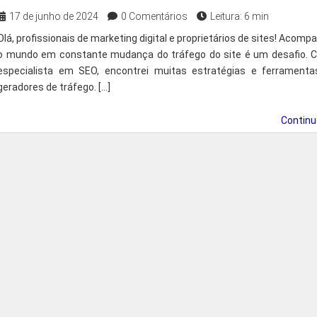
17 de junho de 2024
0 Comentários
Leitura: 6 min
Olá, profissionais de marketing digital e proprietários de sites! Acomp
o mundo em constante mudança do tráfego do site é um desafio. 
especialista em SEO, encontrei muitas estratégias e ferramenta
geradores de tráfego. […]
Contin