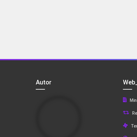
Autor
Web_
Min
Re
Te