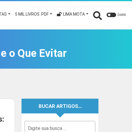
TAS
5 MIL LIVROS .PDF
LIMA MOTA
DARK
e o Que Evitar
BUCAR ARTIGOS…
s: