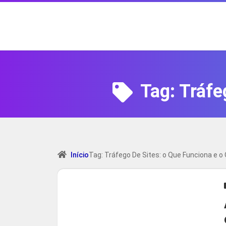
Tag:
Tráfe
Início
Tag: Tráfego De Sites: o Que Funciona e o 