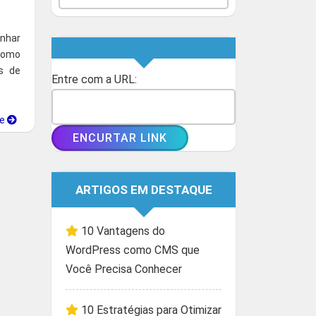
anhar
Como
s de
Entre com a URL:
ue
ARTIGOS EM DESTAQUE
10 Vantagens do
WordPress como CMS que
Você Precisa Conhecer
10 Estratégias para Otimizar