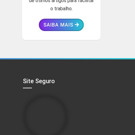
de ótimos artigos para facilitar
o trabalho.
SAIBA MAIS
Site Seguro