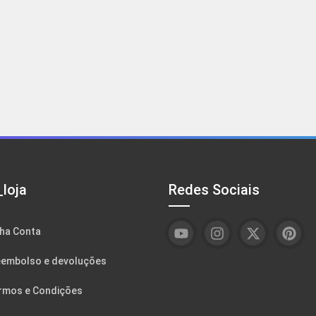
loja
Redes Sociais
ha Conta
embolso e devoluções
rmos e Condições