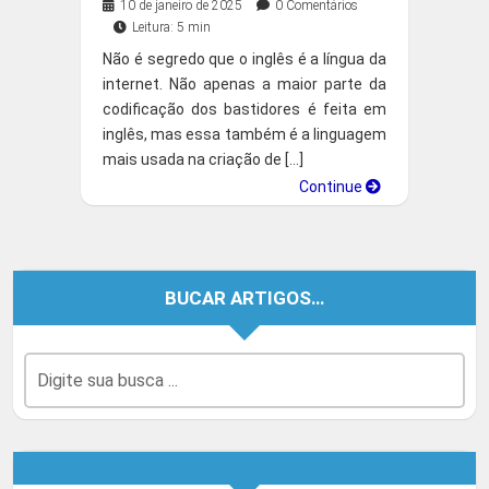
10 de janeiro de 2025
0 Comentários
Leitura: 5 min
Não é segredo que o inglês é a língua da
internet. Não apenas a maior parte da
codificação dos bastidores é feita em
inglês, mas essa também é a linguagem
mais usada na criação de […]
Continue
BUCAR ARTIGOS…