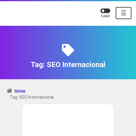
☰
DARK
Tag:
SEO Internacional
Início
Tag: SEO Internacional