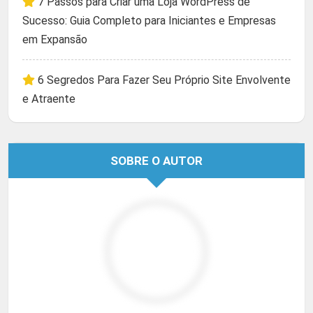
7 Passos para Criar uma Loja WordPress de
Sucesso: Guia Completo para Iniciantes e Empresas
em Expansão
6 Segredos Para Fazer Seu Próprio Site Envolvente
e Atraente
SOBRE O AUTOR