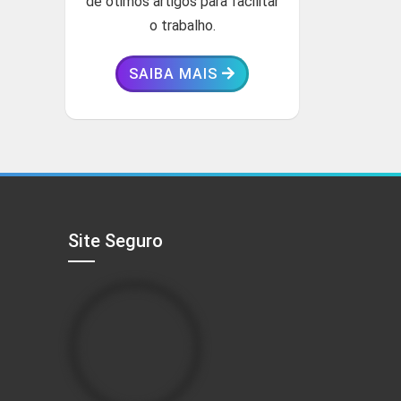
de ótimos artigos para facilitar
o trabalho.
SAIBA MAIS
Site Seguro