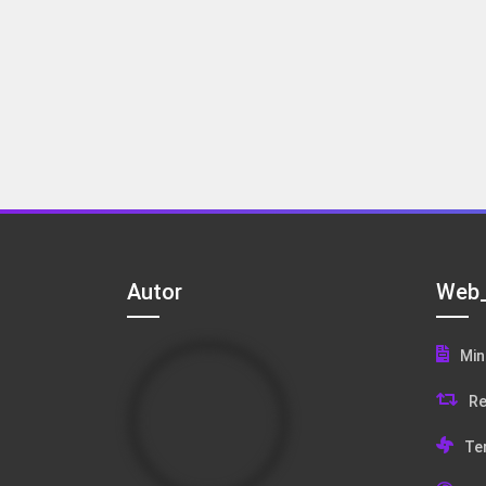
Autor
Web_
Min
Re
Te