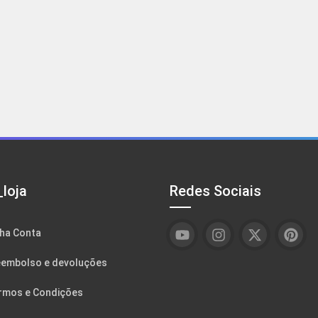
loja
Redes Sociais
ha Conta
embolso e devoluções
rmos e Condições