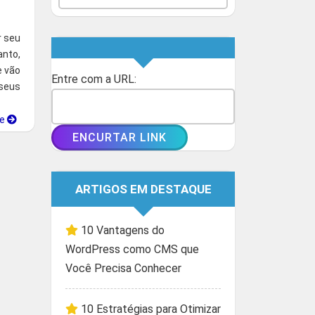
r seu
anto,
e vão
Entre com a URL:
 seus
ue
ARTIGOS EM DESTAQUE
10 Vantagens do
WordPress como CMS que
Você Precisa Conhecer
10 Estratégias para Otimizar