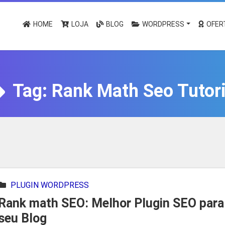
HOME
LOJA
BLOG
WORDPRESS
OFER
Tag:
Rank Math Seo Tutori
PLUGIN WORDPRESS
Rank math SEO: Melhor Plugin SEO para
seu Blog