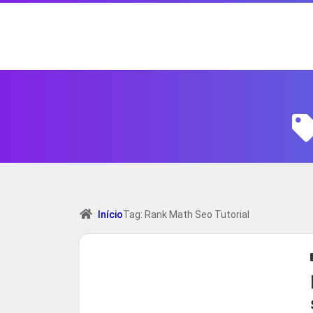
Início
Tag: Rank Math Seo Tutorial