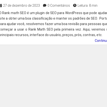
27 de dezembro de 2023
0 Comentários
Leitura: 8 min
O Rank math SEO é um plugin de SEO para WordPress que pode ajuda
site a obter uma boa classificação e manter os padrões de SEO. Port
para ajudar você, resolvemos fazer uma boa revisão para pessoas qu
começar a usar o Rank Math SEO pela primeira vez. Aqui, veremos
principais recursos, interface do usuário, preços, prós, contras, etc.
Contin