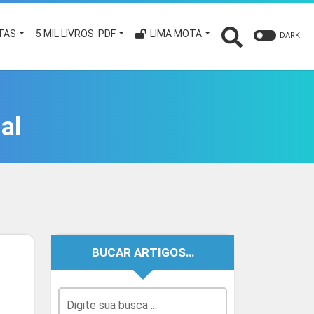
TAS
5 MIL LIVROS .PDF
LIMA MOTA
DARK
al
BUCAR ARTIGOS…