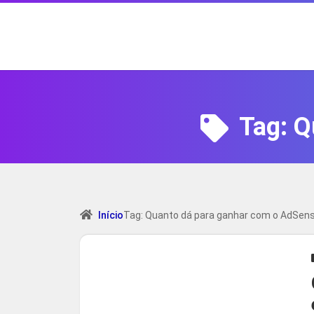
Tag:
Q
Início
Tag: Quanto dá para ganhar com o AdSen