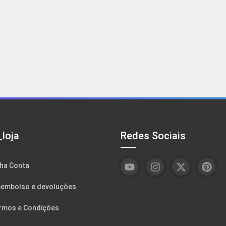
loja
Redes Sociais
ha Conta
embolso e devoluções
rmos e Condições