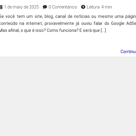
1 de maio de 2025
0 Comentários
Leitura: 4 min
Se você tem um site, blog, canal de notícias ou mesmo uma pági
conteúdo na internet, provavelmente já ouviu falar do Google AdS
Mas afinal, o que é isso? Como funciona? E será que […]
Contin