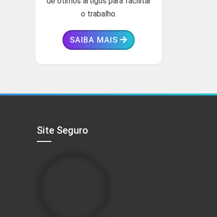
de ótimos artigos para facilitar
o trabalho.
SAIBA MAIS
Site Seguro