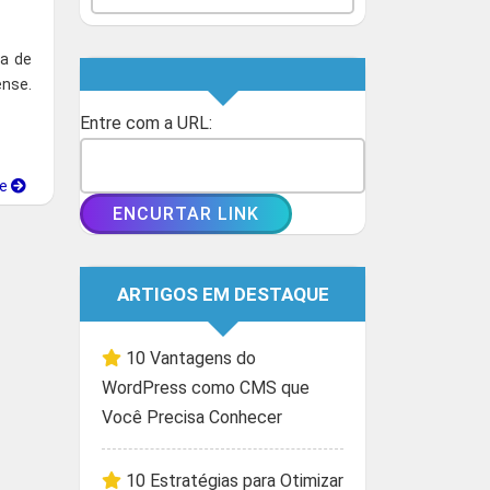
na de
ense.
Entre com a URL:
ue
ARTIGOS EM DESTAQUE
10 Vantagens do
WordPress como CMS que
Você Precisa Conhecer
10 Estratégias para Otimizar