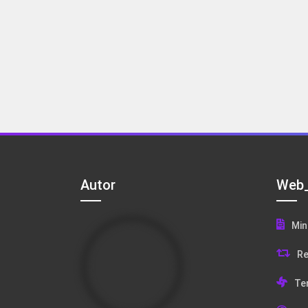
Autor
Web_
Min
Re
Te