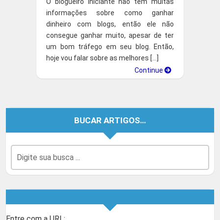
O blogueiro iniciante não tem muitas
informações sobre como ganhar
dinheiro com blogs, então ele não
consegue ganhar muito, apesar de ter
um bom tráfego em seu blog. Então,
hoje vou falar sobre as melhores […]
Continue
BUCAR ARTIGOS…
Entre com a URL: