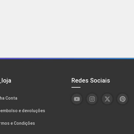
loja
Redes Sociais
ha Conta
embolso e devoluções
rmos e Condições