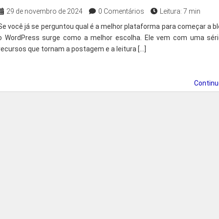
29 de novembro de 2024
0 Comentários
Leitura: 7 min
Se você já se perguntou qual é a melhor plataforma para começar a bl
o WordPress surge como a melhor escolha. Ele vem com uma séri
recursos que tornam a postagem e a leitura […]
Contin