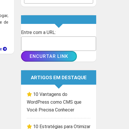
ogar,
e de
Entre com a URL:
ue
ARTIGOS EM DESTAQUE
10 Vantagens do
WordPress como CMS que
Você Precisa Conhecer
10 Estratégias para Otimizar