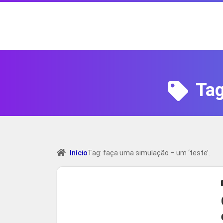
Ta
Início
Tag: faça uma simulação – um ‘teste’.