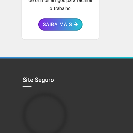
de ótimos artigos para facilitar
o trabalho.
SAIBA MAIS
Site Seguro