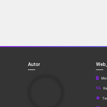
Autor
Web_
Min
Re
Te